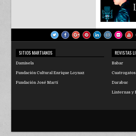
SITIOS MARTIANOS
REVISTAS L
Damisela
Babar
Fundación Cultural Enrique Loynaz
Cuatrogatos
Fundación José Martí
Darabuc
Linternas y