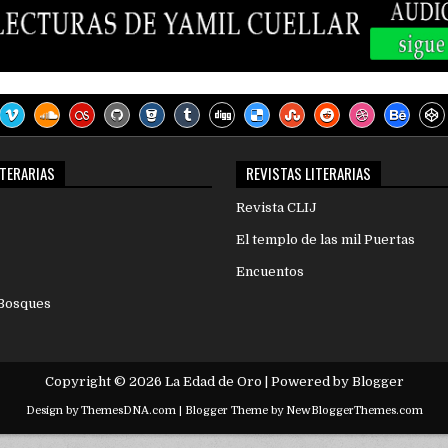
ITERARIAS
REVISTAS LITERARIAS
Revista CLIJ
El templo de las mil Puertas
Encuentos
 Bosques
Copyright ©
2026
La Edad de Oro
| Powered by
Blogger
Design by
ThemesDNA.com
| Blogger Theme by
NewBloggerThemes.com