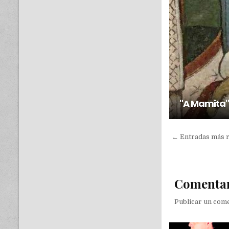
"A Mamita"
← Entradas más 
Comenta
Publicar un com