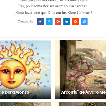
Iris, polícroma flor sin aroma y sin espinas.
¡Siete lazos con que Dios ata las Siete Cabritas!
Compartir:
e Dora Alonso
"Arco Iris" de Álvaro M