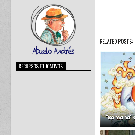
RELATED POSTS:
RECURSOS EDUCATIVOS
"Semana" d