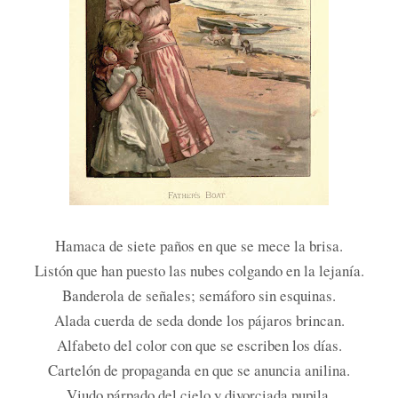
Hamaca de siete paños en que se mece la brisa.
Listón que han puesto las nubes colgando en la lejanía.
Banderola de señales; semáforo sin esquinas.
Alada cuerda de seda donde los pájaros brincan.
Alfabeto del color con que se escriben los días.
Cartelón de propaganda en que se anuncia anilina.
Viudo párpado del cielo y divorciada pupila.