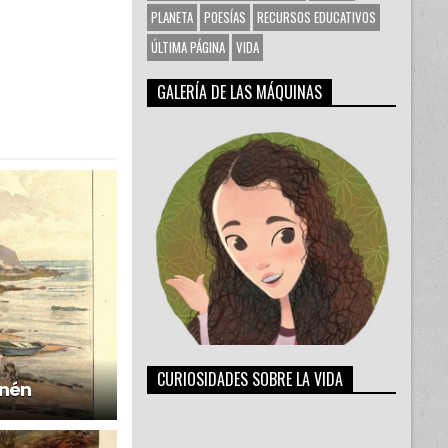
PLANETA
POESÍAS
RECURSOS EDUCATIVOS
ÚLTIMA PÁGINA
VIDA
GALERÍA DE LAS MÁQUINAS
CURIOSIDADES SOBRE LA VIDA
enén