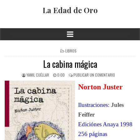
La Edad de Oro
LIBROS
La cabina mágica
YAMIL CUÉLLAR
0:00
PUBLICAR UN COMENTARIO
Norton Juster
Ilustraciones:
Jules
Feiffer
Ediciónes Anaya 1998
256 páginas