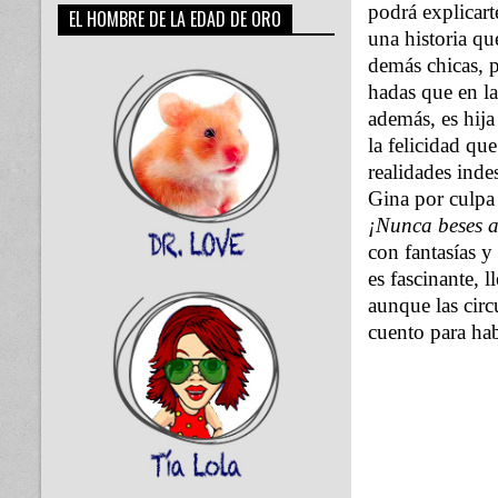
podrá explicart
EL HOMBRE DE LA EDAD DE ORO
una historia qu
demás chicas, pe
hadas que en la
además, es hija
la felicidad qu
realidades inde
Gina por culpa
¡Nunca beses a
con fantasías 
es fascinante, 
aunque las cir
cuento para hab