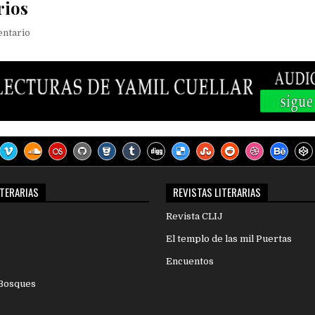
rios
entario
ITERARIAS
REVISTAS LITERARIAS
Revista CLIJ
El templo de las mil Puertas
Encuentos
 Bosques