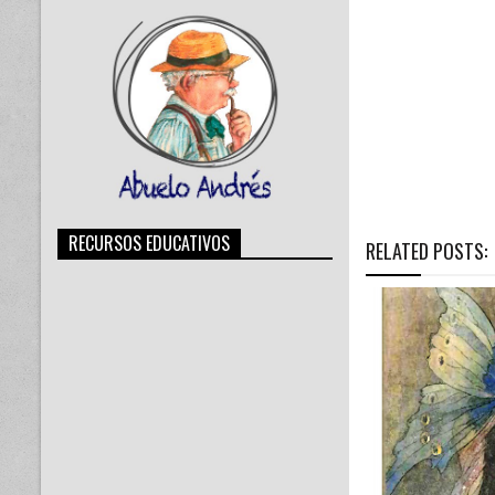
RECURSOS EDUCATIVOS
RELATED POSTS: