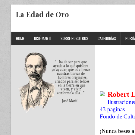
La Edad de Oro
HOME
JOSÉ MARTÍ
SOBRE NOSOTROS
CATEGORÍAS
POESÍ
Robert 
Ilustracione
43 paginas
Fondo de Cult
¡Nunca beses a 