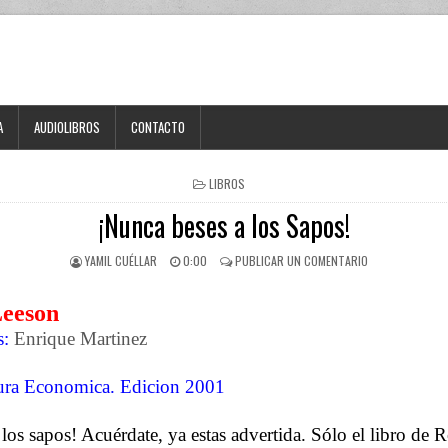
A
AUDIOLIBROS
CONTACTO
LIBROS
¡Nunca beses a los Sapos!
YAMIL CUÉLLAR
0:00
PUBLICAR UN COMENTARIO
Leeson
s:
Enrique Martinez
ura Economica. Edicion 2001
los sapos! Acuérdate, ya estas advertida. Sólo el libro de 