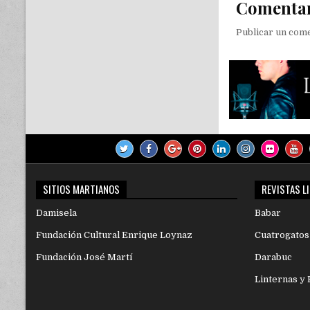
Comenta
Publicar un com
SITIOS MARTIANOS
REVISTAS L
Damisela
Babar
Fundación Cultural Enrique Loynaz
Cuatrogatos
Fundación José Martí
Darabuc
Linternas y