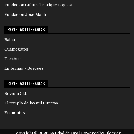
Fundación Cultural Enrique Loynaz
Fundación José Martí
REVISTAS LITERARIAS
Babar
Cuatrogatos
Darabuc
Linternas y Bosques
REVISTAS LITERARIAS
Revista CLIJ
El templo de las mil Puertas
Encuentos
Copyright ©
2026
La Edad de Oro
| Powered by
Blogger