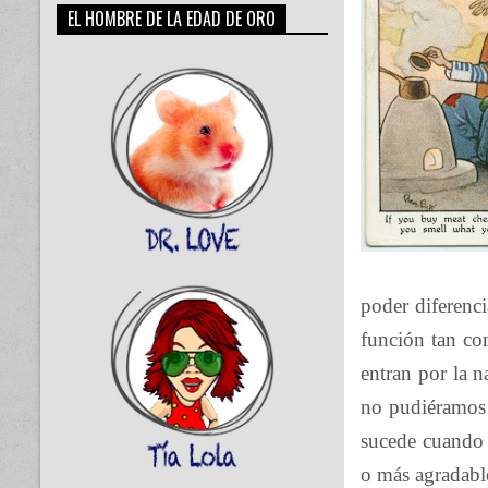
EL HOMBRE DE LA EDAD DE ORO
poder diferenci
función tan co
entran por la n
no pudiéramos 
sucede cuando g
o más agradabl