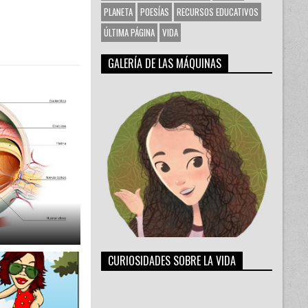
PLANETA
POESÍAS
RECURSOS EDUCATIVOS
ÚLTIMA PÁGINA
VIDA
GALERÍA DE LAS MÁQUINAS
CURIOSIDADES SOBRE LA VIDA