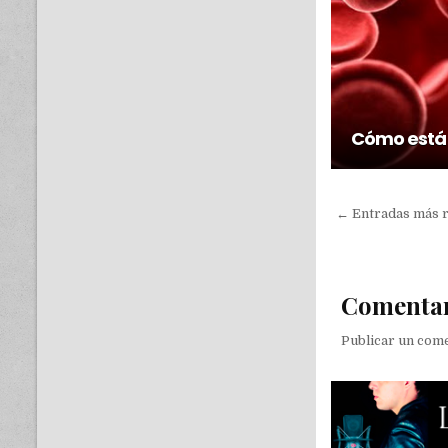
Cómo está
← Entradas más 
Comenta
Publicar un com