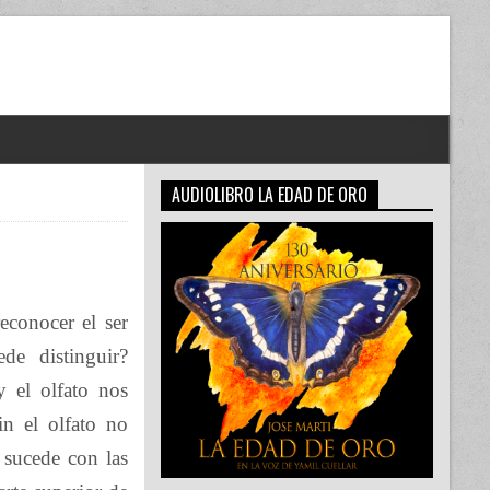
AUDIOLIBRO LA EDAD DE ORO
econocer el ser
de distinguir?
y el olfato nos
in el olfato no
l sucede con las