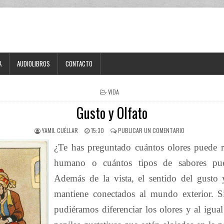
A
AUDIOLIBROS
CONTACTO
VIDA
Gusto y Olfato
YAMIL CUÉLLAR
15:30
PUBLICAR UN COMENTARIO
¿Te has preguntado cuántos olores puede r
humano o cuántos tipos de sabores pue
Además de la vista, el sentido del gusto 
mantiene conectados al mundo exterior. S
pudiéramos diferenciar los olores y al igua