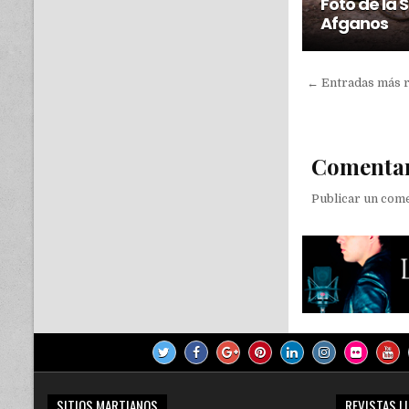
Foto de la
Afganos
← Entradas más 
Comenta
Publicar un com
SITIOS MARTIANOS
REVISTAS L