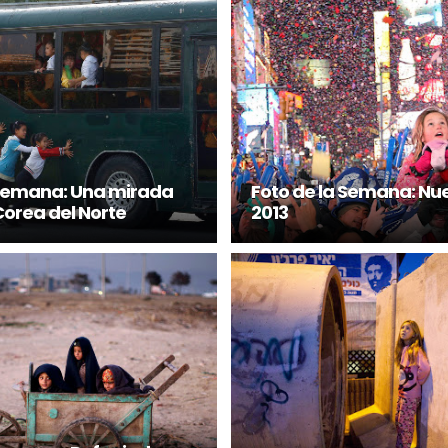
 Semana: Una mirada
Foto de la Semana: Nu
Corea del Norte
2013