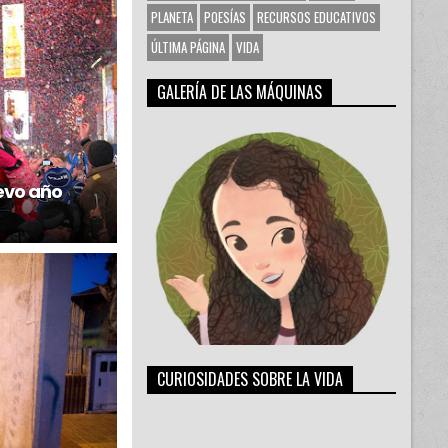
PLANETA
POESÍAS
RECURSOS EDUCATIVOS
ÚLTIMA PÁGINA
VIDA
GALERÍA DE LAS MÁQUINAS
evo año
CURIOSIDADES SOBRE LA VIDA